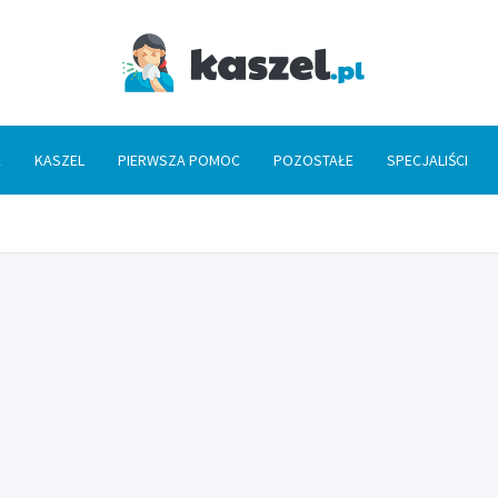
Kaszel
E
KASZEL
PIERWSZA POMOC
POZOSTAŁE
SPECJALIŚCI