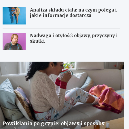
Analiza składu ciała: na czym polega i
jakie informacje dostarcza
Nadwaga i otyłość: objawy, przyczyny i
skutki
Powikłania po grypie: objawy i sposoby