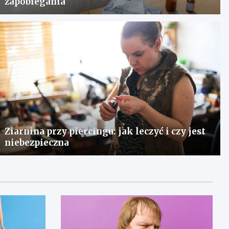
zapobiegania
Ziarnina przy piercingu: jak leczyć i czy jest
niebezpieczna