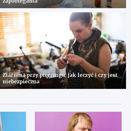
zapobiegania
Ziarnina przy piercingu: jak leczyć i czy jest
niebezpieczna