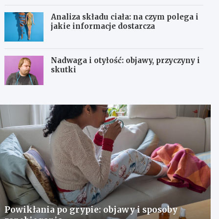
Analiza składu ciała: na czym polega i
jakie informacje dostarcza
Nadwaga i otyłość: objawy, przyczyny i
skutki
Powikłania po grypie: objawy i sposoby