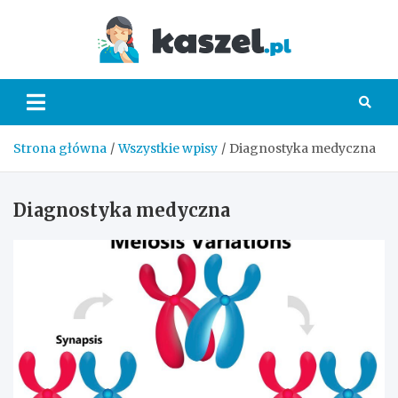
Skip
to
Kaszel.
content
Strona główna
Wszystkie wpisy
Diagnostyka medyczna
Diagnostyka medyczna