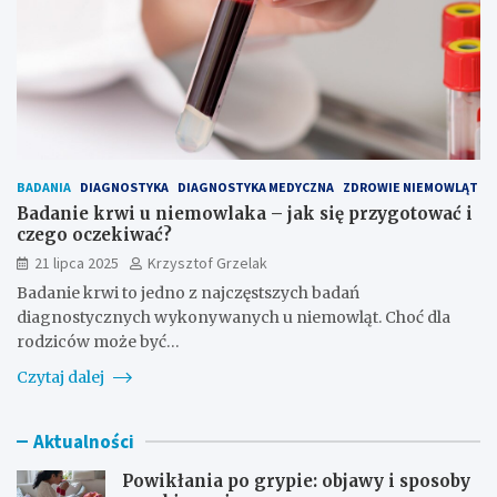
BADANIA
DIAGNOSTYKA
DIAGNOSTYKA MEDYCZNA
ZDROWIE NIEMOWLĄT
Badanie krwi u niemowlaka – jak się przygotować i
czego oczekiwać?
21 lipca 2025
Krzysztof Grzelak
Badanie krwi to jedno z najczęstszych badań
diagnostycznych wykonywanych u niemowląt. Choć dla
rodziców może być…
Czytaj dalej
Aktualności
Powikłania po grypie: objawy i sposoby