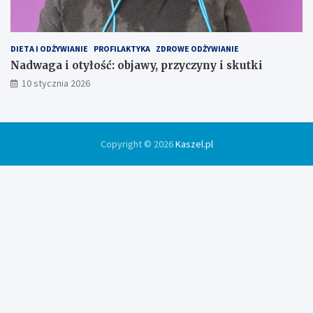
DIETA I ODŻYWIANIE
PROFILAKTYKA
ZDROWE ODŻYWIANIE
Nadwaga i otyłość: objawy, przyczyny i skutki
10 stycznia 2026
Copyright © 2026
Kaszel.pl