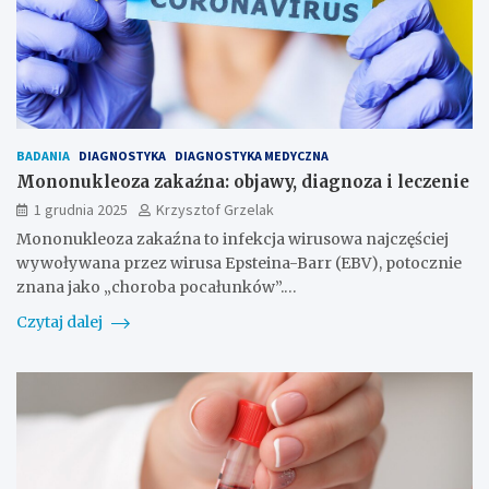
BADANIA
DIAGNOSTYKA
DIAGNOSTYKA MEDYCZNA
Mononukleoza zakaźna: objawy, diagnoza i leczenie
1 grudnia 2025
Krzysztof Grzelak
Mononukleoza zakaźna to infekcja wirusowa najczęściej
wywoływana przez wirusa Epsteina-Barr (EBV), potocznie
znana jako „choroba pocałunków”.…
Czytaj dalej