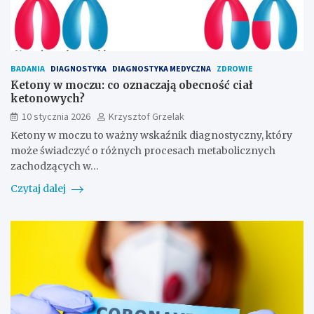
BADANIA
DIAGNOSTYKA
DIAGNOSTYKA MEDYCZNA
ZDROWIE
Ketony w moczu: co oznaczają obecność ciał
ketonowych?
10 stycznia 2026
Krzysztof Grzelak
Ketony w moczu to ważny wskaźnik diagnostyczny, który
może świadczyć o różnych procesach metabolicznych
zachodzących w…
Czytaj dalej