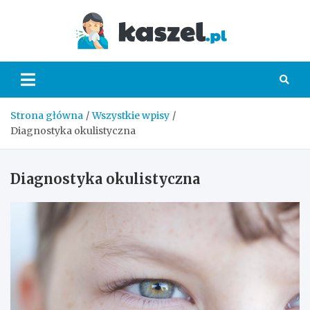
Skip
to
Kaszel.
content
Strona główna
Wszystkie wpisy
Diagnostyka okulistyczna
Diagnostyka okulistyczna