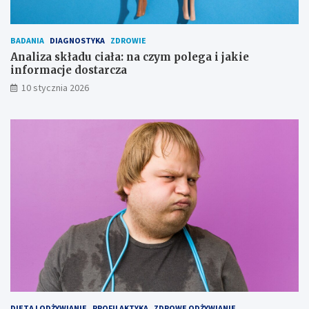
BADANIA
DIAGNOSTYKA
ZDROWIE
Analiza składu ciała: na czym polega i jakie
informacje dostarcza
10 stycznia 2026
DIETA I ODŻYWIANIE
PROFILAKTYKA
ZDROWE ODŻYWIANIE