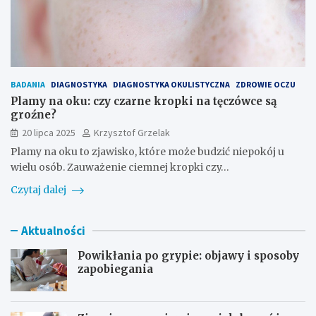
BADANIA
DIAGNOSTYKA
DIAGNOSTYKA OKULISTYCZNA
ZDROWIE OCZU
Plamy na oku: czy czarne kropki na tęczówce są
groźne?
20 lipca 2025
Krzysztof Grzelak
Plamy na oku to zjawisko, które może budzić niepokój u
wielu osób. Zauważenie ciemnej kropki czy…
Czytaj dalej
Aktualności
Powikłania po grypie: objawy i sposoby
zapobiegania