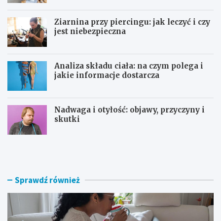
Ziarnina przy piercingu: jak leczyć i czy
jest niebezpieczna
Analiza składu ciała: na czym polega i
jakie informacje dostarcza
Nadwaga i otyłość: objawy, przyczyny i
skutki
P
Z
o
i
w
a
i
r
k
n
Sprawdź również
ł
i
a
n
n
a
i
p
a
r