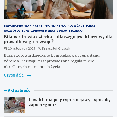
BADANIA PROFILAKTYCZNE
PROFILAKTYKA
ROZWÓJ DZIECIĘCY
ROZWÓJ DZIECKA
ZDROWIE DZIECI
ZDROWIE DZIECKA
Bilans zdrowia dziecka – dlaczego jest kluczowy dla
prawidłowego rozwoju?
10 listopada 2025
Krzysztof Grzelak
Bilans zdrowia dziecka to kompleksowa ocena stanu
zdrowia i rozwoju, przeprowadzana regularnie w
określonych momentach życia…
Czytaj dalej
Aktualności
Powikłania po grypie: objawy i sposoby
zapobiegania