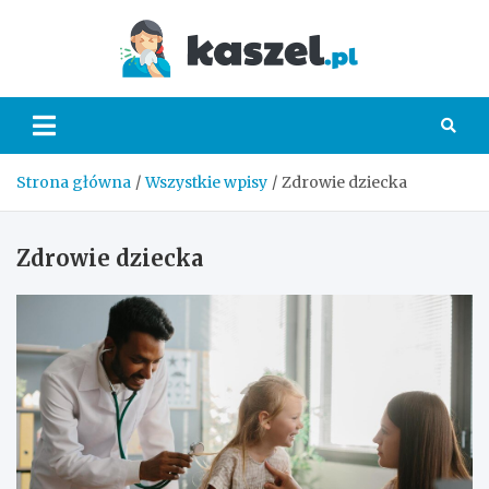
Skip
to
Kaszel.
content
Strona główna
Wszystkie wpisy
Zdrowie dziecka
Zdrowie dziecka