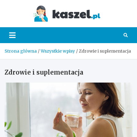
Skip
to
Kaszel.
content
Strona główna
Wszystkie wpisy
Zdrowie i suplementacja
Zdrowie i suplementacja