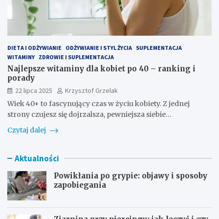
DIETA I ODŻYWIANIE
ODŻYWIANIE I STYL ŻYCIA
SUPLEMENTACJA
WITAMINY
ZDROWIE I SUPLEMENTACJA
Najlepsze witaminy dla kobiet po 40 – ranking i
porady
22 lipca 2025
Krzysztof Grzelak
Wiek 40+ to fascynujący czas w życiu kobiety. Z jednej
strony czujesz się dojrzalsza, pewniejsza siebie…
Czytaj dalej
Aktualności
Powikłania po grypie: objawy i sposoby
zapobiegania