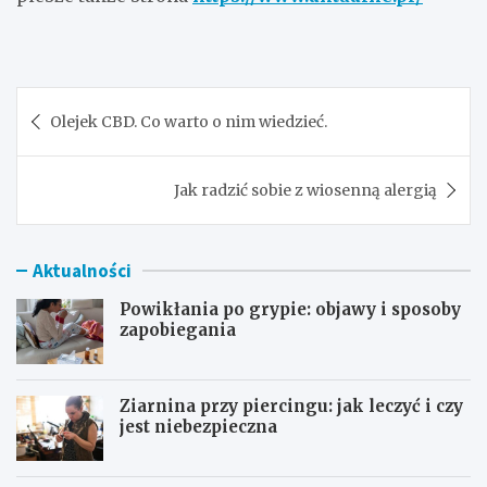
Nawigacja
Olejek CBD. Co warto o nim wiedzieć.
wpisu
Jak radzić sobie z wiosenną alergią
Aktualności
Powikłania po grypie: objawy i sposoby
zapobiegania
Ziarnina przy piercingu: jak leczyć i czy
jest niebezpieczna