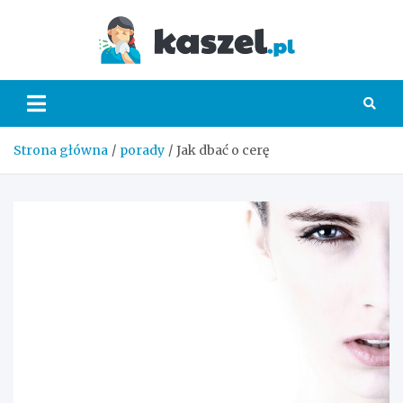
Skip
to
Kaszel.
content
Strona główna
porady
Jak dbać o cerę