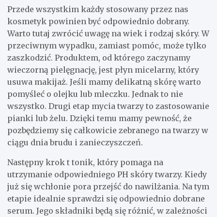
Przede wszystkim każdy stosowany przez nas
kosmetyk powinien być odpowiednio dobrany.
Warto tutaj zwrócić uwagę na wiek i rodzaj skóry. W
przeciwnym wypadku, zamiast pomóc, może tylko
zaszkodzić. Produktem, od którego zaczynamy
wieczorną pielęgnację, jest płyn micelarny, który
usuwa makijaż. Jeśli mamy delikatną skórę warto
pomyśleć o olejku lub mleczku. Jednak to nie
wszystko. Drugi etap mycia twarzy to zastosowanie
pianki lub żelu. Dzięki temu mamy pewność, że
pozbędziemy się całkowicie zebranego na twarzy w
ciągu dnia brudu i zanieczyszczeń.
Następny krok t tonik, który pomaga na
utrzymanie odpowiedniego PH skóry twarzy. Kiedy
już się wchłonie pora przejść do nawilżania. Na tym
etapie idealnie sprawdzi się odpowiednio dobrane
serum. Jego składniki będą się różnić, w zależności