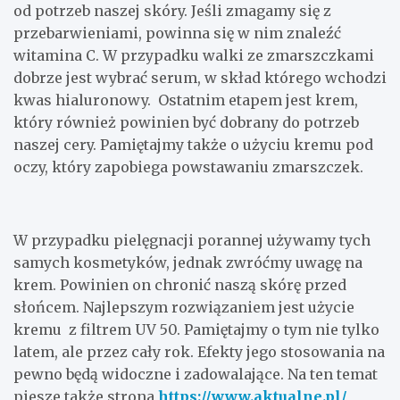
od potrzeb naszej skóry. Jeśli zmagamy się z
przebarwieniami, powinna się w nim znaleźć
witamina C. W przypadku walki ze zmarszczkami
dobrze jest wybrać serum, w skład którego wchodzi
kwas hialuronowy. Ostatnim etapem jest krem,
który również powinien być dobrany do potrzeb
naszej cery. Pamiętajmy także o użyciu kremu pod
oczy, który zapobiega powstawaniu zmarszczek.
W przypadku pielęgnacji porannej używamy tych
samych kosmetyków, jednak zwróćmy uwagę na
krem. Powinien on chronić naszą skórę przed
słońcem. Najlepszym rozwiązaniem jest użycie
kremu z filtrem UV 50. Pamiętajmy o tym nie tylko
latem, ale przez cały rok. Efekty jego stosowania na
pewno będą widoczne i zadowalające. Na ten temat
piesze także strona
https://www.aktualne.pl/