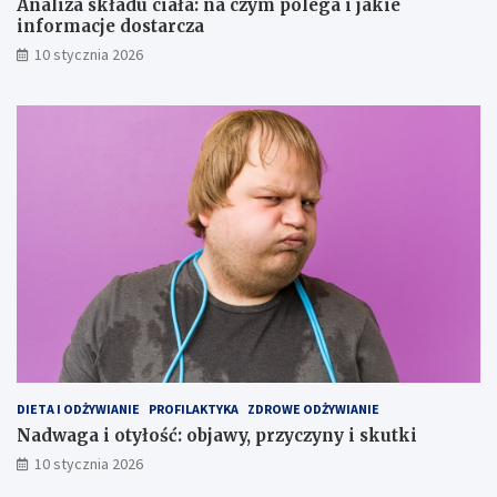
Analiza składu ciała: na czym polega i jakie
informacje dostarcza
10 stycznia 2026
DIETA I ODŻYWIANIE
PROFILAKTYKA
ZDROWE ODŻYWIANIE
Nadwaga i otyłość: objawy, przyczyny i skutki
10 stycznia 2026