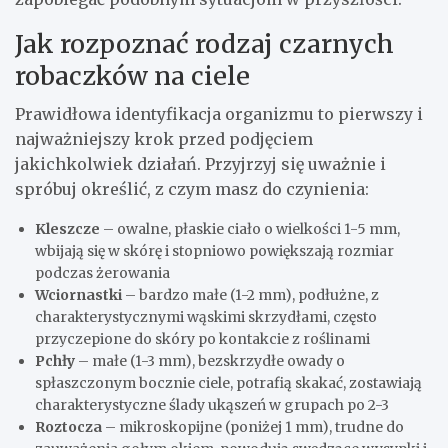
Jak rozpoznać rodzaj czarnych
robaczków na ciele
Prawidłowa identyfikacja organizmu to pierwszy i
najważniejszy krok przed podjęciem
jakichkolwiek działań. Przyjrzyj się uważnie i
spróbuj określić, z czym masz do czynienia:
Kleszcze
– owalne, płaskie ciało o wielkości 1-5 mm,
wbijają się w skórę i stopniowo powiększają rozmiar
podczas żerowania
Wciornastki
– bardzo małe (1-2 mm), podłużne, z
charakterystycznymi wąskimi skrzydłami, często
przyczepione do skóry po kontakcie z roślinami
Pchły
– małe (1-3 mm), bezskrzydłe owady o
spłaszczonym bocznie ciele, potrafią skakać, zostawiają
charakterystyczne ślady ukąszeń w grupach po 2-3
Roztocza
– mikroskopijne (poniżej 1 mm), trudne do