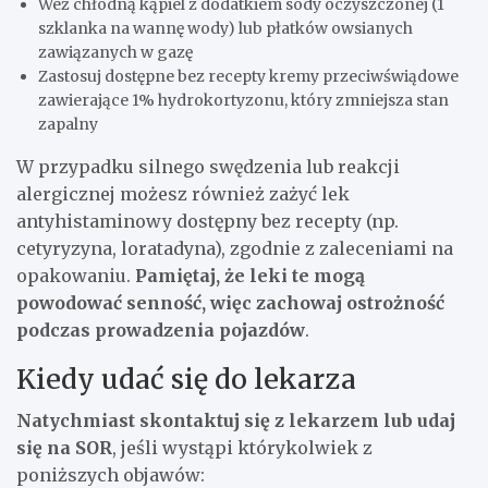
Weź chłodną kąpiel z dodatkiem sody oczyszczonej (1
szklanka na wannę wody) lub płatków owsianych
zawiązanych w gazę
Zastosuj dostępne bez recepty kremy przeciwświądowe
zawierające 1% hydrokortyzonu, który zmniejsza stan
zapalny
W przypadku silnego swędzenia lub reakcji
alergicznej możesz również zażyć lek
antyhistaminowy dostępny bez recepty (np.
cetyryzyna, loratadyna), zgodnie z zaleceniami na
opakowaniu.
Pamiętaj, że leki te mogą
powodować senność, więc zachowaj ostrożność
podczas prowadzenia pojazdów
.
Kiedy udać się do lekarza
Natychmiast skontaktuj się z lekarzem lub udaj
się na SOR
, jeśli wystąpi którykolwiek z
poniższych objawów: