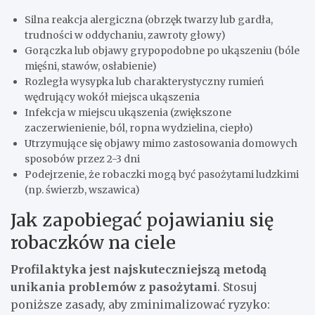
Silna reakcja alergiczna (obrzęk twarzy lub gardła,
trudności w oddychaniu, zawroty głowy)
Gorączka lub objawy grypopodobne po ukąszeniu (bóle
mięśni, stawów, osłabienie)
Rozległa wysypka lub charakterystyczny rumień
wędrujący wokół miejsca ukąszenia
Infekcja w miejscu ukąszenia (zwiększone
zaczerwienienie, ból, ropna wydzielina, ciepło)
Utrzymujące się objawy mimo zastosowania domowych
sposobów przez 2-3 dni
Podejrzenie, że robaczki mogą być pasożytami ludzkimi
(np. świerzb, wszawica)
Jak zapobiegać pojawianiu się
robaczków na ciele
Profilaktyka jest najskuteczniejszą metodą
unikania problemów z pasożytami
. Stosuj
poniższe zasady, aby zminimalizować ryzyko: