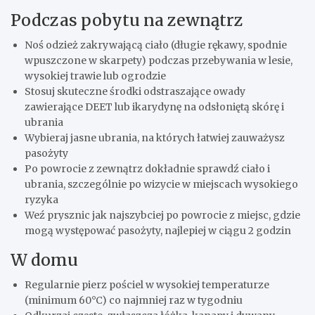
Podczas pobytu na zewnątrz
Noś odzież zakrywającą ciało (długie rękawy, spodnie
wpuszczone w skarpety) podczas przebywania w lesie,
wysokiej trawie lub ogrodzie
Stosuj skuteczne środki odstraszające owady
zawierające DEET lub ikarydynę na odsłoniętą skórę i
ubrania
Wybieraj jasne ubrania, na których łatwiej zauważysz
pasożyty
Po powrocie z zewnątrz dokładnie sprawdź ciało i
ubrania, szczególnie po wizycie w miejscach wysokiego
ryzyka
Weź prysznic jak najszybciej po powrocie z miejsc, gdzie
mogą występować pasożyty, najlepiej w ciągu 2 godzin
W domu
Regularnie pierz pościel w wysokiej temperaturze
(minimum 60°C) co najmniej raz w tygodniu