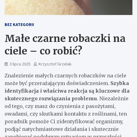
BEZ KATEGORII
Małe czarne robaczki na
ciele – co robić?
3 lipca 2025
Krzysztof Grzelak
Znalezienie małych czarnych robaczków na ciele
może być przerażającym doświadczeniem.
Szybka
identyfikacja i właściwa reakcja są kluczowe dla
skutecznego rozwiązania problemu
. Niezależnie
od tego, czy masz do czynienia z pasożytami,
owadami, czy skutkami kontaktu z roślinami, ten
poradnik pomoże Ci zidentyfikować organizmy,
podjąć natychmiastowe działania i skutecznie
zapobiegać podobnym sytuacjom w przyszłości.