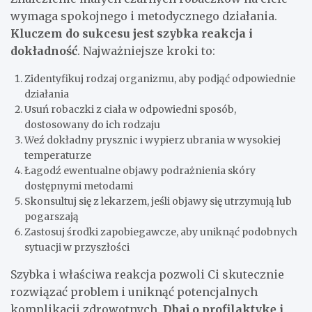
wymaga spokojnego i metodycznego działania.
Kluczem do sukcesu jest szybka reakcja i
dokładność
. Najważniejsze kroki to:
Zidentyfikuj rodzaj organizmu, aby podjąć odpowiednie
działania
Usuń robaczki z ciała w odpowiedni sposób,
dostosowany do ich rodzaju
Weź dokładny prysznic i wypierz ubrania w wysokiej
temperaturze
Łagodź ewentualne objawy podrażnienia skóry
dostępnymi metodami
Skonsultuj się z lekarzem, jeśli objawy się utrzymują lub
pogarszają
Zastosuj środki zapobiegawcze, aby uniknąć podobnych
sytuacji w przyszłości
Szybka i właściwa reakcja pozwoli Ci skutecznie
rozwiązać problem i uniknąć potencjalnych
komplikacji zdrowotnych.
Dbaj o profilaktykę i