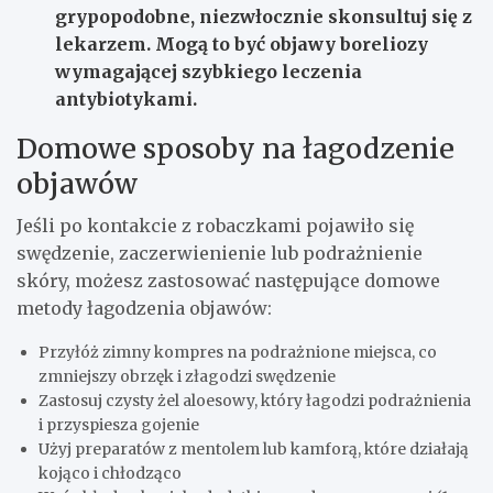
grypopodobne,
niezwłocznie skonsultuj się z
lekarzem
. Mogą to być objawy boreliozy
wymagającej szybkiego leczenia
antybiotykami.
Domowe sposoby na łagodzenie
objawów
Jeśli po kontakcie z robaczkami pojawiło się
swędzenie, zaczerwienienie lub podrażnienie
skóry, możesz zastosować następujące domowe
metody łagodzenia objawów:
Przyłóż zimny kompres na podrażnione miejsca, co
zmniejszy obrzęk i złagodzi swędzenie
Zastosuj czysty żel aloesowy, który łagodzi podrażnienia
i przyspiesza gojenie
Użyj preparatów z mentolem lub kamforą, które działają
kojąco i chłodząco