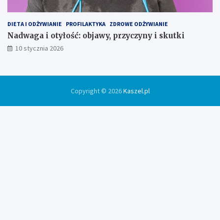
DIETA I ODŻYWIANIE
PROFILAKTYKA
ZDROWE ODŻYWIANIE
Nadwaga i otyłość: objawy, przyczyny i skutki
10 stycznia 2026
Copyright © 2026
Kaszel.pl