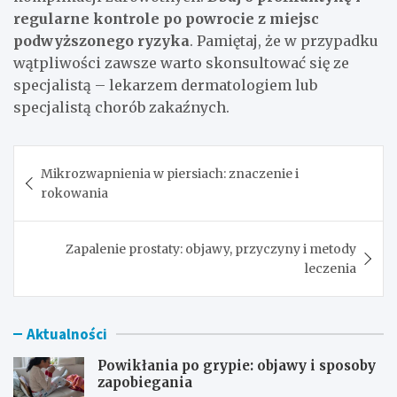
regularne kontrole po powrocie z miejsc
podwyższonego ryzyka
. Pamiętaj, że w przypadku
wątpliwości zawsze warto skonsultować się ze
specjalistą – lekarzem dermatologiem lub
specjalistą chorób zakaźnych.
Nawigacja
Mikrozwapnienia w piersiach: znaczenie i
wpisu
rokowania
Zapalenie prostaty: objawy, przyczyny i metody
leczenia
Aktualności
Powikłania po grypie: objawy i sposoby
zapobiegania