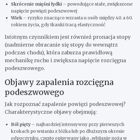
Skrócenie mięśni łydki
– powodujące stałe, zwiększone
napięcie powięzi podeszwowej
Wiek
– ryzyko znacząco wzrasta u osób między 40. a 60.
rokiem życia, gdy tkanki tracą elastyczność
Istotnym czynnikiem jest również pronacja stopy
(nadmierne obracanie się stopy do wewnątrz
podczas chodu), która zaburza prawidłową
mechanikę ruchu i zwiększa napięcie rozcięgna
podeszwowego.
Objawy zapalenia rozcięgna
podeszwowego
Jak rozpoznać zapalenie powięzi podeszwowej?
Charakterystyczne objawy obejmują:
Ból pięty
– najbardziej intensywny przy pierwszych
krokach po wstaniu z łóżka lub po dłuższym okresie
odpoczynku, często opisywany jako „wbijanie noża w