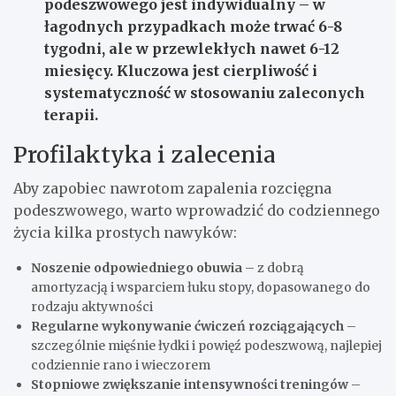
podeszwowego jest indywidualny – w
łagodnych przypadkach może trwać 6-8
tygodni, ale w przewlekłych nawet 6-12
miesięcy. Kluczowa jest cierpliwość i
systematyczność w stosowaniu zaleconych
terapii.
Profilaktyka i zalecenia
Aby zapobiec nawrotom zapalenia rozcięgna
podeszwowego, warto wprowadzić do codziennego
życia kilka prostych nawyków:
Noszenie odpowiedniego obuwia
– z dobrą
amortyzacją i wsparciem łuku stopy, dopasowanego do
rodzaju aktywności
Regularne wykonywanie ćwiczeń rozciągających
–
szczególnie mięśnie łydki i powięź podeszwową, najlepiej
codziennie rano i wieczorem
Stopniowe zwiększanie intensywności treningów
–