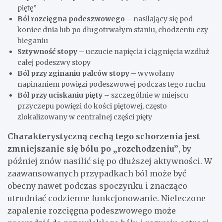
piętę”
Ból rozcięgna podeszwowego
– nasilający się pod
koniec dnia lub po długotrwałym staniu, chodzeniu czy
bieganiu
Sztywność stopy
– uczucie napięcia i ciągnięcia wzdłuż
całej podeszwy stopy
Ból przy zginaniu palców stopy
– wywołany
napinaniem powięzi podeszwowej podczas tego ruchu
Ból przy uciskaniu pięty
– szczególnie w miejscu
przyczepu powięzi do kości piętowej, często
zlokalizowany w centralnej części pięty
Charakterystyczną cechą tego schorzenia jest
zmniejszanie się bólu po „rozchodzeniu”
, by
później znów nasilić się po dłuższej aktywności. W
zaawansowanych przypadkach ból może być
obecny nawet podczas spoczynku i znacząco
utrudniać codzienne funkcjonowanie. Nieleczone
zapalenie rozcięgna podeszwowego może