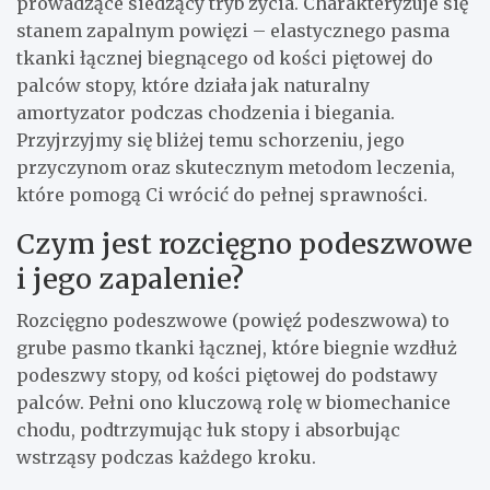
prowadzące siedzący tryb życia. Charakteryzuje się
stanem zapalnym powięzi – elastycznego pasma
tkanki łącznej biegnącego od kości piętowej do
palców stopy, które działa jak naturalny
amortyzator podczas chodzenia i biegania.
Przyjrzyjmy się bliżej temu schorzeniu, jego
przyczynom oraz skutecznym metodom leczenia,
które pomogą Ci wrócić do pełnej sprawności.
Czym jest rozcięgno podeszwowe
i jego zapalenie?
Rozcięgno podeszwowe (powięź podeszwowa) to
grube pasmo tkanki łącznej, które biegnie wzdłuż
podeszwy stopy, od kości piętowej do podstawy
palców. Pełni ono kluczową rolę w biomechanice
chodu, podtrzymując łuk stopy i absorbując
wstrząsy podczas każdego kroku.