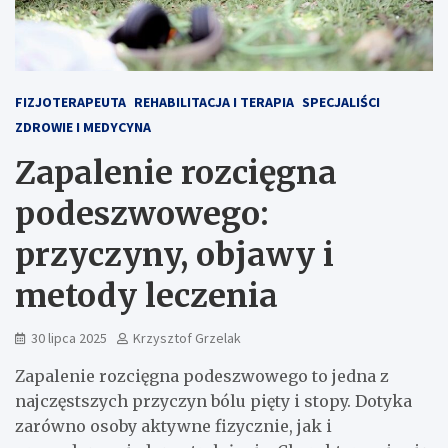
FIZJOTERAPEUTA
REHABILITACJA I TERAPIA
SPECJALIŚCI
ZDROWIE I MEDYCYNA
Zapalenie rozcięgna
podeszwowego:
przyczyny, objawy i
metody leczenia
30 lipca 2025
Krzysztof Grzelak
Zapalenie rozcięgna podeszwowego to jedna z
najczęstszych przyczyn bólu pięty i stopy. Dotyka
zarówno osoby aktywne fizycznie, jak i