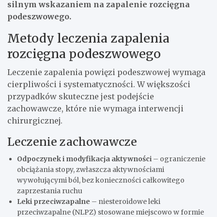
silnym wskazaniem na zapalenie rozcięgna
podeszwowego.
Metody leczenia zapalenia
rozcięgna podeszwowego
Leczenie zapalenia powięzi podeszwowej wymaga
cierpliwości i systematyczności. W większości
przypadków skuteczne jest podejście
zachowawcze, które nie wymaga interwencji
chirurgicznej.
Leczenie zachowawcze
Odpoczynek i modyfikacja aktywności
– ograniczenie
obciążania stopy, zwłaszcza aktywnościami
wywołującymi ból, bez konieczności całkowitego
zaprzestania ruchu
Leki przeciwzapalne
– niesteroidowe leki
przeciwzapalne (NLPZ) stosowane miejscowo w formie