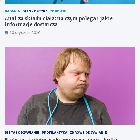
BADANIA
DIAGNOSTYKA
ZDROWIE
Analiza składu ciała: na czym polega i jakie
informacje dostarcza
10 stycznia 2026
DIETA I ODŻYWIANIE
PROFILAKTYKA
ZDROWE ODŻYWIANIE
Nadwaga i otyłość: objawy, przyczyny i skutki